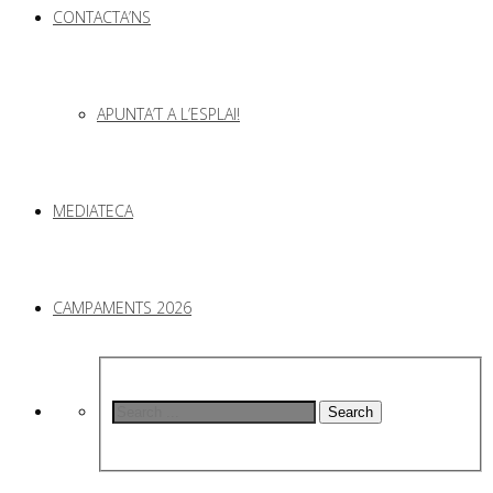
CONTACTA’NS
APUNTA’T A L’ESPLAI!
MEDIATECA
CAMPAMENTS 2026
Search