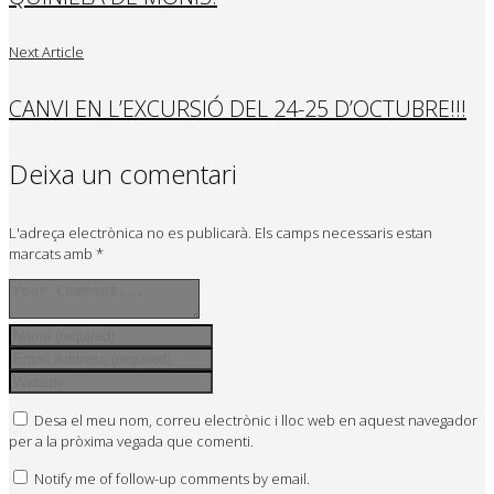
Next Article
CANVI EN L’EXCURSIÓ DEL 24-25 D’OCTUBRE!!!
Deixa un comentari
L'adreça electrònica no es publicarà.
Els camps necessaris estan
marcats amb
*
Desa el meu nom, correu electrònic i lloc web en aquest navegador
per a la pròxima vegada que comenti.
Notify me of follow-up comments by email.