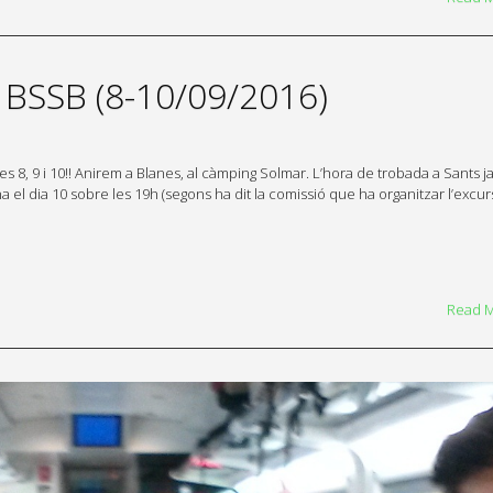
BSSB (8-10/09/2016)
s 8, 9 i 10!! Anirem a Blanes, al càmping Solmar. L’hora de trobada a Sants j
el dia 10 sobre les 19h (segons ha dit la comissió que ha organitzar l’excurs
Read 