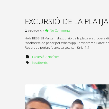
EXCURSIÓ DE LA PLATJA 
/
No Comments
06/09/2016
Hola BESSIS!! Marxem d’excursió de la platja els propers die
l’acabarem de parlar per WhatsApp, i arribarem a Barcelona 
Recordeu portar: fulard, targeta sanitària, […]
Excursió
Notícies
Bessiberris