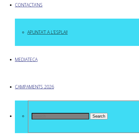
CONTACTA’NS
APUNTA’T A L’ESPLAI!
MEDIATECA
CAMPAMENTS 2026
Search