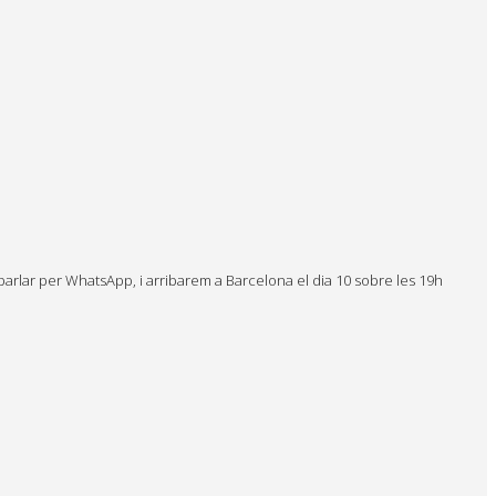
 parlar per WhatsApp, i arribarem a Barcelona el dia 10 sobre les 19h