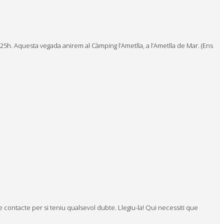
.25h. Aquesta vegada anirem al Càmping l’Ametlla, a l’Ametlla de Mar. (Ens
 contacte per si teniu qualsevol dubte. Llegiu-la! Qui necessiti que