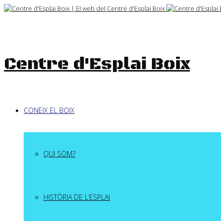
Skip
to
content
Centre d'Esplai Boix
CONEIX EL BOIX
QUI SOM?
HISTÒRIA DE L’ESPLAI