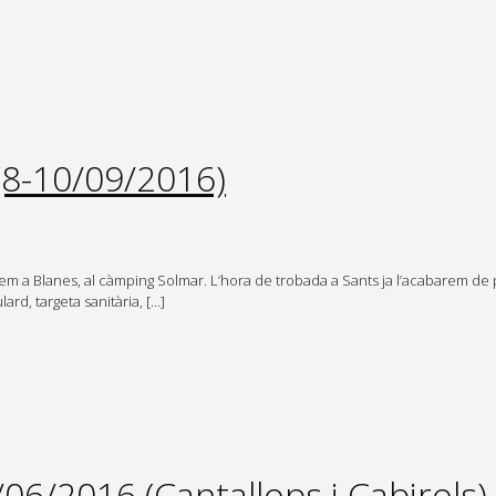
8-10/09/2016)
nirem a Blanes, al càmping Solmar. L’hora de trobada a Sants ja l’acabarem de
ard, targeta sanitària, […]
6/2016 (Cantallops i Cabirols)