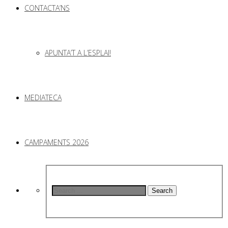
CONTACTA’NS
APUNTA’T A L’ESPLAI!
MEDIATECA
CAMPAMENTS 2026
Search