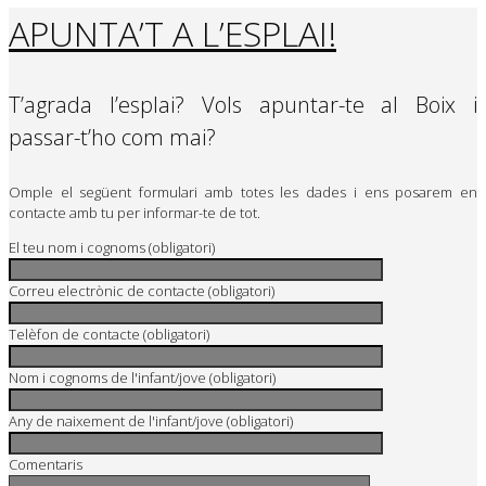
APUNTA’T A L’ESPLAI!
T’agrada l’esplai? Vols apuntar-te al Boix i
passar-t’ho com mai?
Omple el següent formulari amb totes les dades i ens posarem en
contacte amb tu per informar-te de tot.
El teu nom i cognoms (obligatori)
Correu electrònic de contacte (obligatori)
Telèfon de contacte (obligatori)
Nom i cognoms de l'infant/jove (obligatori)
Any de naixement de l'infant/jove (obligatori)
Comentaris