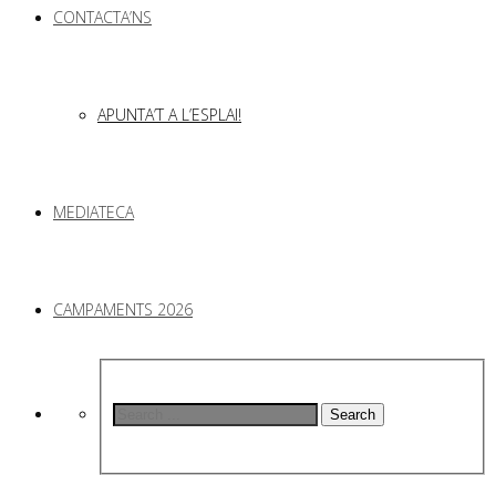
CONTACTA’NS
APUNTA’T A L’ESPLAI!
MEDIATECA
CAMPAMENTS 2026
Search