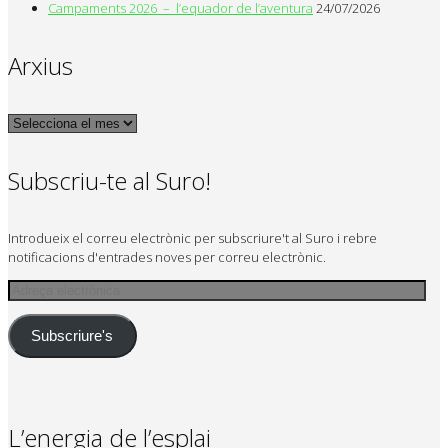
Campaments 2026 – l’equador de l’aventura
24/07/2026
Arxius
Arxius
Subscriu-te al Suro!
Introdueix el correu electrònic per subscriure't al Suro i rebre
notificacions d'entrades noves per correu electrònic.
Adreça
electrònica
Subscriure's
L’energia de l’esplai