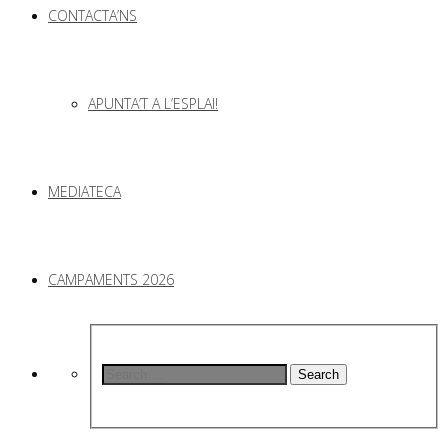
CONTACTA’NS
APUNTA’T A L’ESPLAI!
MEDIATECA
CAMPAMENTS 2026
Search