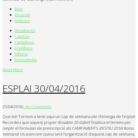
Boix
Excursió
Notícies
Bessiberris
Cabirols
Cantallops
Engrillons
Inferns
Konjuntivitis
Read More
ESPLAI 30/04/2016
25/04/2016
/
No Comments
Que bé! Tornem a tenir aquí un cap de setmana ple d’energia de l’esplai!
Recordeu que aquest proper dissabte 20 d’abril finalitza el termini per
omplir el formulari de preincripció als CAMPAMENTS d’ESTIU 2016! Bona
setmana! Us avancem quina serà l’organització d’aquest cap de setmana,