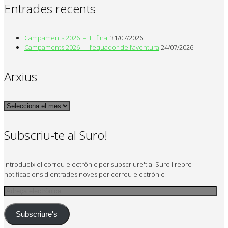
Entrades recents
Campaments 2026 – El final
31/07/2026
Campaments 2026 – l’equador de l’aventura
24/07/2026
Arxius
Arxius
Subscriu-te al Suro!
Introdueix el correu electrònic per subscriure't al Suro i rebre
notificacions d'entrades noves per correu electrònic.
Adreça
electrònica
Subscriure's