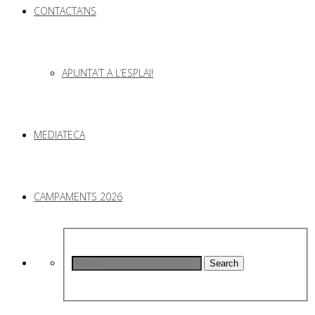
CONTACTA’NS
APUNTA’T A L’ESPLAI!
MEDIATECA
CAMPAMENTS 2026
Search