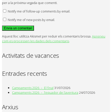
per a la pròxima vegada que comenti.
Notify me of follow-up comments by email.
Notify me of new posts by email.
Aquest lloc utilitza Akismet per reduir els comentaris brossa.
Apreneu
com es processen les dades dels comentaris
.
Activitats de vacances
Entrades recents
Campaments 2026 – El final
31/07/2026
Campaments 2026 – l’equador de l’aventura
24/07/2026
Arxius