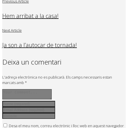
Previous Article
Hem arribat a la casa!
Next Article
Ja son a l’autocar de tornada!
Deixa un comentari
L'adreça electrònica no es publicarà.
Els camps necessaris estan
marcats amb
*
Desa el meu nom, correu electrònic i lloc web en aquest navegador