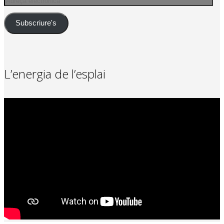
electrònica
Subscriure's
L’energia de l’esplai