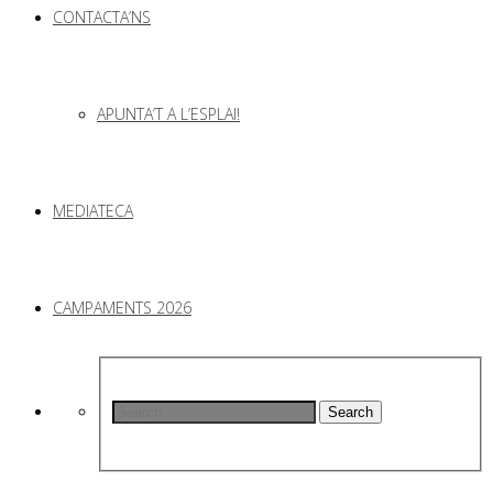
CONTACTA’NS
APUNTA’T A L’ESPLAI!
MEDIATECA
CAMPAMENTS 2026
Search