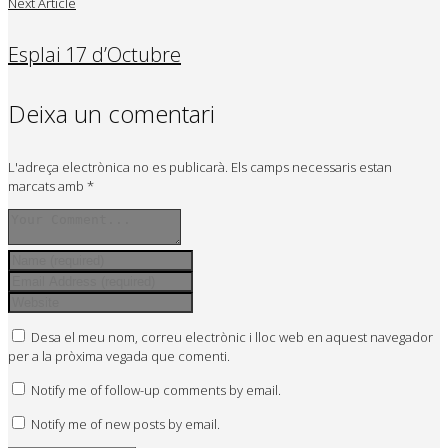
Next Article
Esplai 17 d’Octubre
Deixa un comentari
L'adreça electrònica no es publicarà.
Els camps necessaris estan
marcats amb
*
Desa el meu nom, correu electrònic i lloc web en aquest navegador
per a la pròxima vegada que comenti.
Notify me of follow-up comments by email.
Notify me of new posts by email.