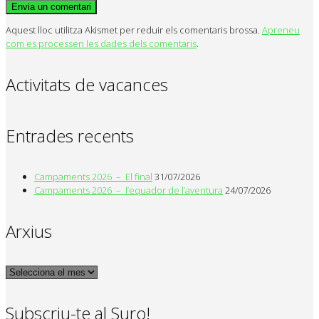
Aquest lloc utilitza Akismet per reduir els comentaris brossa.
Apreneu
com es processen les dades dels comentaris
.
Activitats de vacances
Entrades recents
Campaments 2026 – El final
31/07/2026
Campaments 2026 – l’equador de l’aventura
24/07/2026
Arxius
Arxius
Subscriu-te al Suro!