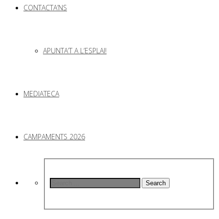
CONTACTA’NS
APUNTA’T A L’ESPLAI!
MEDIATECA
CAMPAMENTS 2026
Search