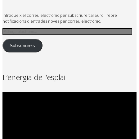
Introdueix el correu electrònic per subscriure't al Suro i rebre
notificacions d'entrades noves per correu electrònic.
Adreça
electrònica
Subscriure's
L’energia de l’esplai