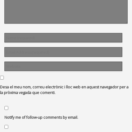
Desa el meu nom, correu electrònic i lloc web en aquest navegador per a
la pròxima vegada que comenti.
Notify me of follow-up comments by email.