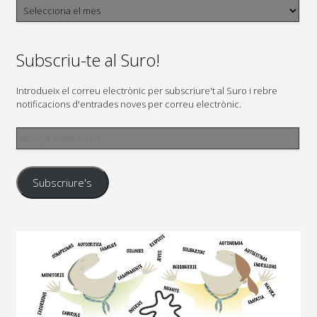
Arxius
Subscriu-te al Suro!
Introdueix el correu electrònic per subscriure't al Suro i rebre
notificacions d'entrades noves per correu electrònic.
Adreça
electrònica
Subscriure's