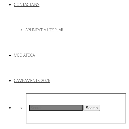
CONTACTA’NS
APUNTA’T A L’ESPLAI!
MEDIATECA
CAMPAMENTS 2026
Search