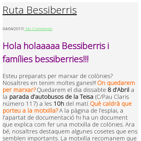
Ruta Bessiberris
04/04/2017
/
No Comments
Hola holaaaaa Bessiberris i
famílies bessiberries!!!
Esteu preparats per marxar de colònies?
Nosaltres en tenim moltes ganes!!!
On quedarem
per marxar?
Quedarem el dia dissabte
8 d’Abril
a
la
parada d’autobusos de la Teisa
(C/Pau Claris
número 117) a les
10h
del matí.
Què caldrà que
porteu a la motxilla?
A la pàgina de l’esplai, a
l’apartat de documentació hi ha un document
que explica com fer una motxilla de colònies. Ara
bé, nosaltres destaquem algunes cosetes que ens
semblen importants. La motxilla recomanem que