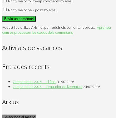
Notify me of follow-up comments by email.
Notify me of new posts by email.
Aquest lloc utilitza Akismet per reduir els comentaris brossa.
Apreneu
com es processen les dades dels comentaris
.
Activitats de vacances
Entrades recents
Campaments 2026 – El final
31/07/2026
Campaments 2026 – l’equador de l’aventura
24/07/2026
Arxius
Arxius