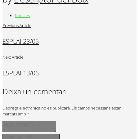
Notícies
Previous Article
ESPLAI 23/05
Next Article
ESPLAI 13/06
Deixa un comentari
L'adreça electrònica no es publicarà.
Els camps necessaris estan
marcats amb
*