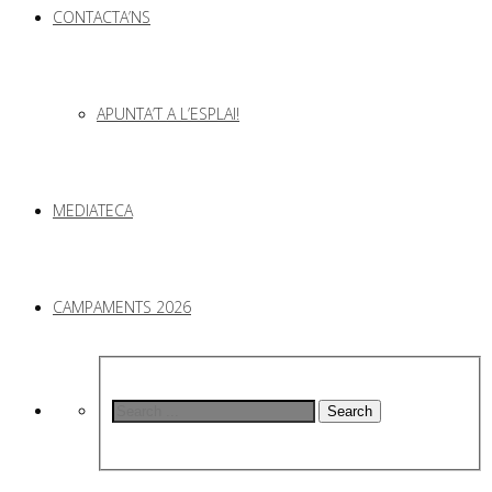
CONTACTA’NS
APUNTA’T A L’ESPLAI!
MEDIATECA
CAMPAMENTS 2026
Search