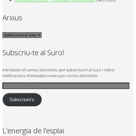
Campaments 2026 – l’equador de l’aventura
24/07/2026
Arxius
Arxius
Subscriu-te al Suro!
Introdueix el correu electrònic per subscriure't al Suro i rebre
notificacions d'entrades noves per correu electrònic.
Adreça
electrònica
Subscriure's
L’energia de l’esplai