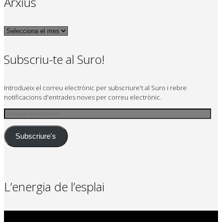
Arxius
Arxius
Subscriu-te al Suro!
Introdueix el correu electrònic per subscriure't al Suro i rebre
notificacions d'entrades noves per correu electrònic.
Adreça
electrònica
Subscriure's
L’energia de l’esplai