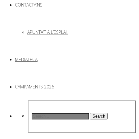
CONTACTA’NS
APUNTA’T A L’ESPLAI!
MEDIATECA
CAMPAMENTS 2026
Search