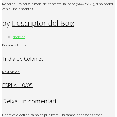
Recordeu avisar a la moni de contacte, la Joana (644725128), si no podeu
venir. Fins dissabte!!
by
L'escriptor del Boix
Notícies
Previous Article
1r dia de Colonies
Next Article
ESPLAI 10/05
Deixa un comentari
L'adreça electrònica no es publicarà.
Els camps necessaris estan