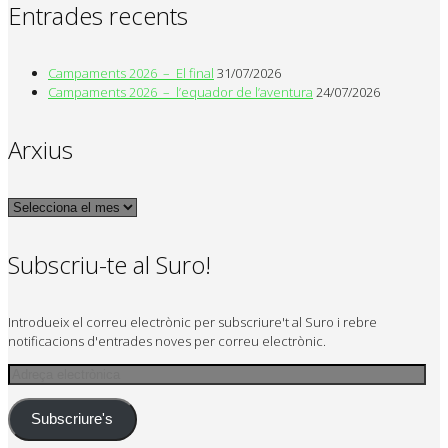
Entrades recents
Campaments 2026 – El final
31/07/2026
Campaments 2026 – l’equador de l’aventura
24/07/2026
Arxius
Arxius
Subscriu-te al Suro!
Introdueix el correu electrònic per subscriure't al Suro i rebre
notificacions d'entrades noves per correu electrònic.
Adreça
electrònica
Subscriure's