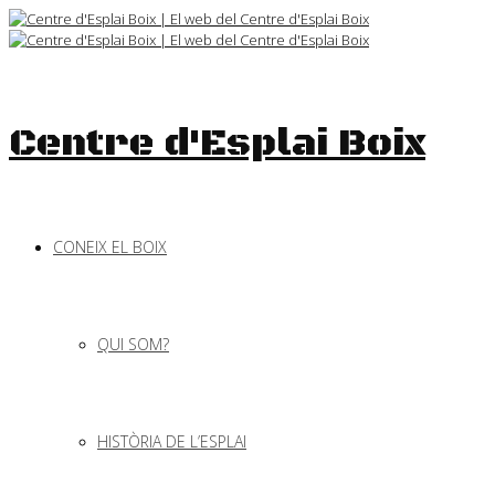
Skip
to
content
Centre d'Esplai Boix
CONEIX EL BOIX
QUI SOM?
HISTÒRIA DE L’ESPLAI