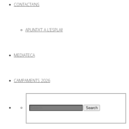
CONTACTA’NS
APUNTA’T A L’ESPLAI!
MEDIATECA
CAMPAMENTS 2026
Search