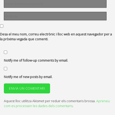
Desa el meu nom, correu electrònic i lloc web en aquest navegador per a
la pròxima vegada que comenti.
Notify me of follow-up comments by email.
Notify me of new posts by email.
Aquest lloc utilitza Akismet per reduir els comentaris brossa.
Apreneu
com es processen les dades dels comentaris
.