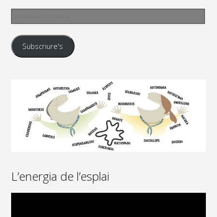
Adreça
electrònica
Subscriure's
L’energia de l’esplai