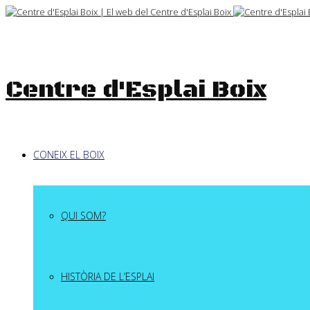
Skip
to
content
Centre d'Esplai Boix
CONEIX EL BOIX
QUI SOM?
HISTÒRIA DE L’ESPLAI