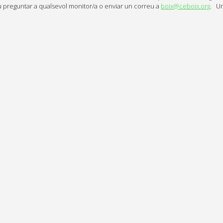
u preguntar a qualsevol monitor/a o enviar un correu a
boix@ceboix.org
. U