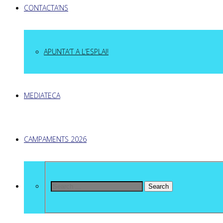
CONTACTA’NS
APUNTA’T A L’ESPLAI!
MEDIATECA
CAMPAMENTS 2026
Search