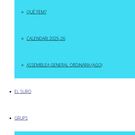
QUÈ FEM?
CALENDARI 2025-26
ASSEMBLEA GENERAL ORDINÀRIA (AGO)
EL SURO
GRUPS