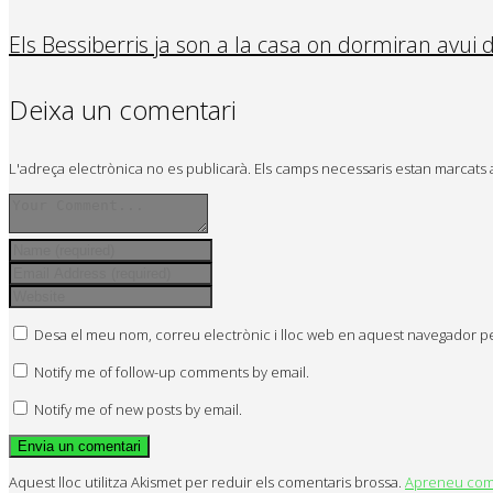
Els Bessiberris ja son a la casa on dormiran avui 
Deixa un comentari
L'adreça electrònica no es publicarà.
Els camps necessaris estan marcat
Desa el meu nom, correu electrònic i lloc web en aquest navegador p
Notify me of follow-up comments by email.
Notify me of new posts by email.
Aquest lloc utilitza Akismet per reduir els comentaris brossa.
Apreneu com 