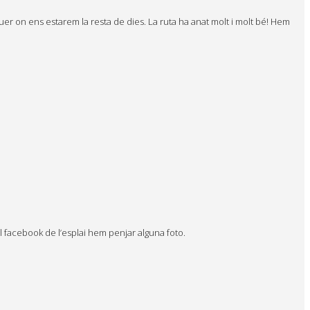
uer on ens estarem la resta de dies. La ruta ha anat molt i molt bé! Hem
l facebook de l’esplai hem penjar alguna foto.