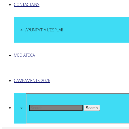
CONTACTA’NS
APUNTA’T A L’ESPLAI!
MEDIATECA
CAMPAMENTS 2026
Search