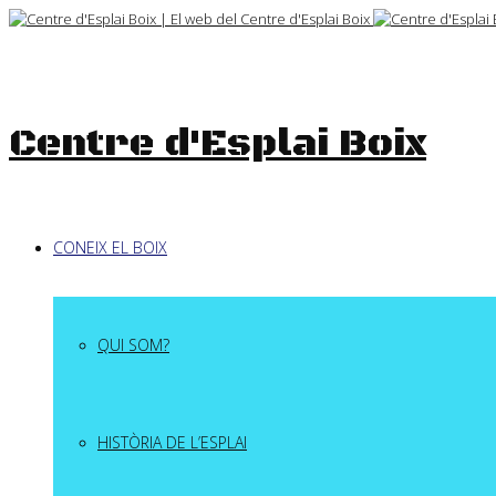
Skip
to
content
Centre d'Esplai Boix
CONEIX EL BOIX
QUI SOM?
HISTÒRIA DE L’ESPLAI