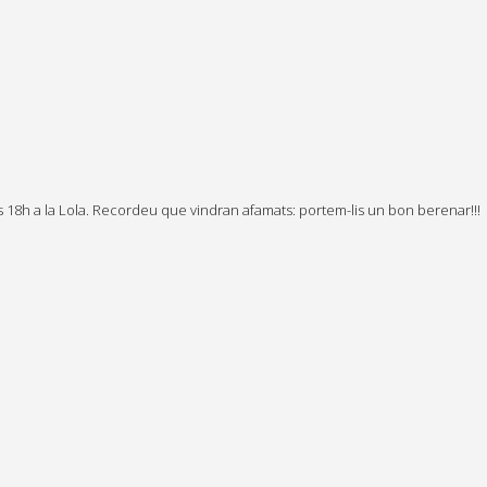
es 18h a la Lola. Recordeu que vindran afamats: portem-lis un bon berenar!!!