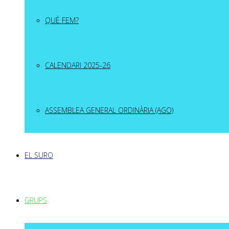
QUÈ FEM?
CALENDARI 2025-26
ASSEMBLEA GENERAL ORDINÀRIA (AGO)
EL SURO
GRUPS