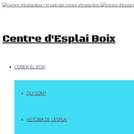
Skip
to
content
Centre d'Esplai Boix
CONEIX EL BOIX
QUI SOM?
HISTÒRIA DE L’ESPLAI