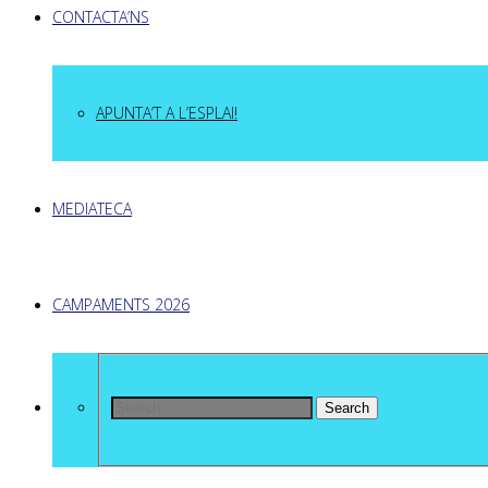
CONTACTA’NS
APUNTA’T A L’ESPLAI!
MEDIATECA
CAMPAMENTS 2026
Search