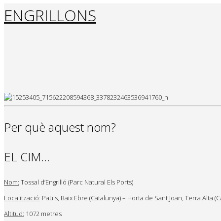
ENGRILLONS
Per què aquest nom?
EL CIM…
Nom:
Tossal d’Engrilló (Parc Natural Els Ports)
Localització:
Paüls, Baix Ebre (Catalunya) – Horta de Sant Joan, Terra Alta (C
Altitud:
1072 metres