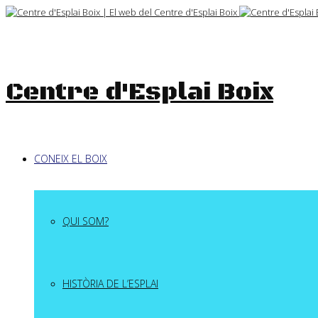
Skip
to
content
Centre d'Esplai Boix
CONEIX EL BOIX
QUI SOM?
HISTÒRIA DE L’ESPLAI