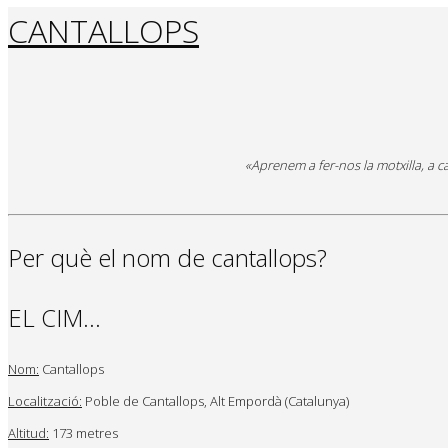
CANTALLOPS
«Aprenem a fer-nos la motxilla, a ca
Per què el nom de cantallops?
EL CIM…
Nom:
Cantallops
Localització:
Poble de Cantallops, Alt Empordà (Catalunya)
Altitud:
173 metres