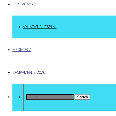
CONTACTA’NS
APUNTA’T A L’ESPLAI!
MEDIATECA
CAMPAMENTS 2026
Search