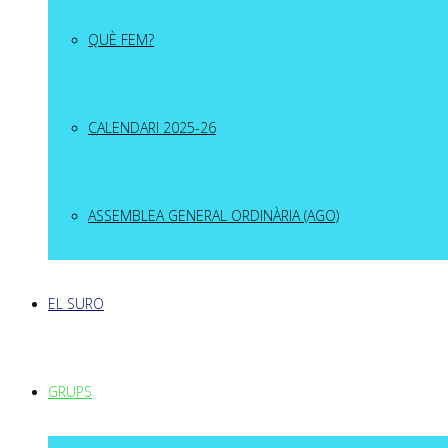
QUÈ FEM?
CALENDARI 2025-26
ASSEMBLEA GENERAL ORDINÀRIA (AGO)
EL SURO
GRUPS