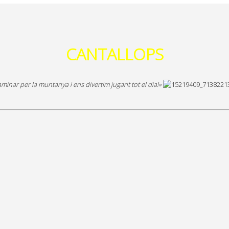
CANTALLOPS
minar per la muntanya i ens divertim jugant tot el dia!»