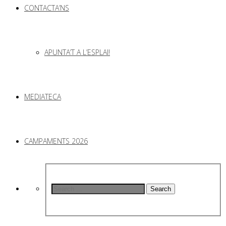
CONTACTA’NS
APUNTA’T A L’ESPLAI!
MEDIATECA
CAMPAMENTS 2026
Search