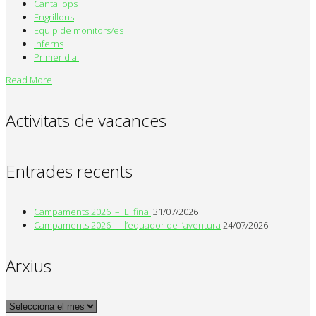
Cantallops
Engrillons
Equip de monitors/es
Inferns
Primer dia!
Read More
Activitats de vacances
Entrades recents
Campaments 2026 – El final
31/07/2026
Campaments 2026 – l’equador de l’aventura
24/07/2026
Arxius
Arxius