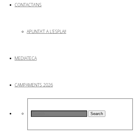
CONTACTA’NS
APUNTA’T A L’ESPLAI!
MEDIATECA
CAMPAMENTS 2026
Search