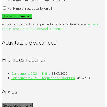
Notify me of follow-up comments by email.
Notify me of new posts by email.
Aquest lloc utilitza Akismet per reduir els comentaris brossa.
Apreneu
com es processen les dades dels comentaris
.
Activitats de vacances
Entrades recents
Campaments 2026 – El final
31/07/2026
Campaments 2026 – l’equador de l’aventura
24/07/2026
Arxius
Arxius