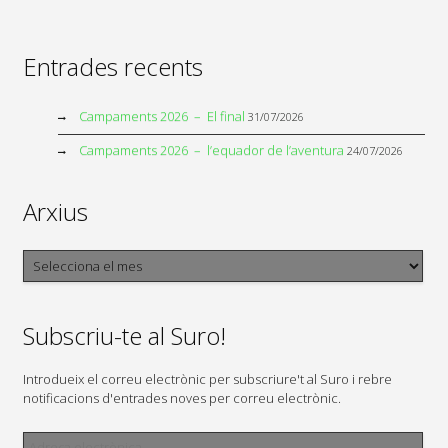
Entrades recents
Campaments 2026 – El final
31/07/2026
Campaments 2026 – l’equador de l’aventura
24/07/2026
Arxius
Arxius
Subscriu-te al Suro!
Introdueix el correu electrònic per subscriure't al Suro i rebre
notificacions d'entrades noves per correu electrònic.
Adreça