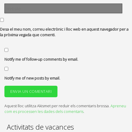
Desa el meu nom, correu electrònic i lloc web en aquest navegador per a
la pròxima vegada que comenti.
Notify me of follow-up comments by email.
Notify me of new posts by email.
Aquest lloc utilitza Akismet per reduir els comentaris brossa.
Apreneu
com es processen les dades dels comentaris
.
Activitats de vacances