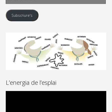
electrònica
Subscriure's
L’energia de l’esplai