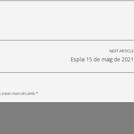
NEXT ARTICLE
Esplai 15 de maig de 2021
s estan marcats amb
*