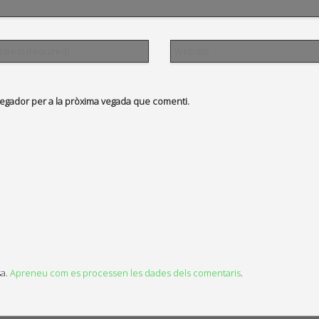
vegador per a la pròxima vegada que comenti.
sa.
Apreneu com es processen les dades dels comentaris
.