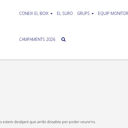
CONEIX EL BOIX
EL SURO
GRUPS
EQUIP MONITOR
CAMPAMENTS 2026
s estem desitjant que arribi dissabte per poder veure’ns.