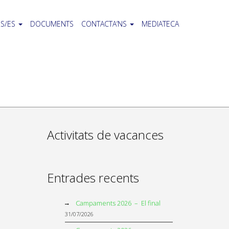
S/ES
DOCUMENTS
CONTACTA’NS
MEDIATECA
Activitats de vacances
Entrades recents
Campaments 2026 – El final
31/07/2026