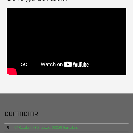
CONTACTAR
C/ Rocafort 236, baixos. 08029 Barcelona