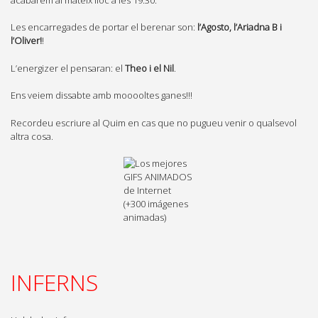
Les encarregades de portar el berenar son:
l’Agosto, l’Ariadna B i
l’Oliver!
!
L’energizer el pensaran: el
Theo i el Nil
.
Ens veiem dissabte amb mooooltes ganes!!!
Recordeu escriure al Quim en cas que no pugueu venir o qualsevol
altra cosa.
INFERNS