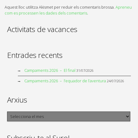
Aquest lloc utilitza Akismet per reduir els comentaris brossa.
Apreneu
com es processen les dades dels comentaris
.
Activitats de vacances
Entrades recents
Campaments 2026 – El final
31/07/2026
Campaments 2026 – l’equador de l’aventura
24/07/2026
Arxius
Arxius
Subscriu-te al Suro!