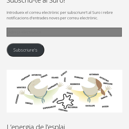
Introdueix el correu electrònic per subscriure't al Suro i rebre
notificacions d'entrades noves per correu electrònic.
Adreça
electrònica
Subscriure's
L’energia de l’esplai