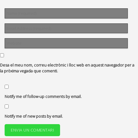
Desa el meu nom, correu electrònic i lloc web en aquest navegador per a
la pròxima vegada que comenti.
Notify me of follow-up comments by email.
Notify me of new posts by email.