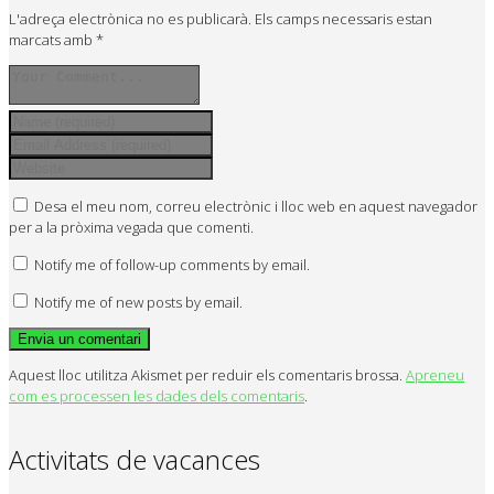
L'adreça electrònica no es publicarà.
Els camps necessaris estan
marcats amb
*
Desa el meu nom, correu electrònic i lloc web en aquest navegador
per a la pròxima vegada que comenti.
Notify me of follow-up comments by email.
Notify me of new posts by email.
Aquest lloc utilitza Akismet per reduir els comentaris brossa.
Apreneu
com es processen les dades dels comentaris
.
Activitats de vacances