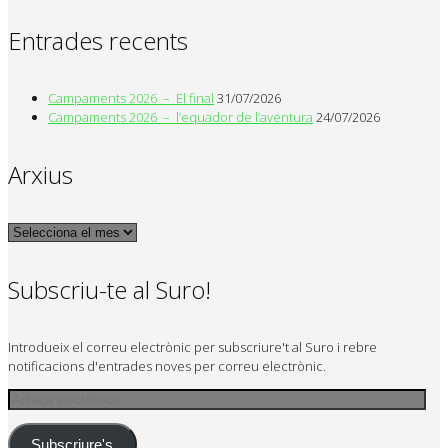
Entrades recents
Campaments 2026 – El final
31/07/2026
Campaments 2026 – l’equador de l’aventura
24/07/2026
Arxius
Arxius
Subscriu-te al Suro!
Introdueix el correu electrònic per subscriure't al Suro i rebre
notificacions d'entrades noves per correu electrònic.
Adreça
electrònica
Subscriure's