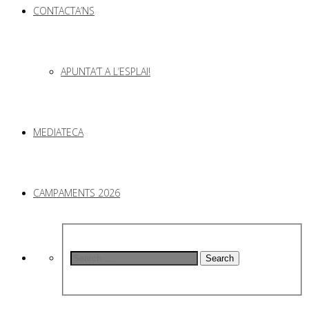
CONTACTA’NS
APUNTA’T A L’ESPLAI!
MEDIATECA
CAMPAMENTS 2026
Search