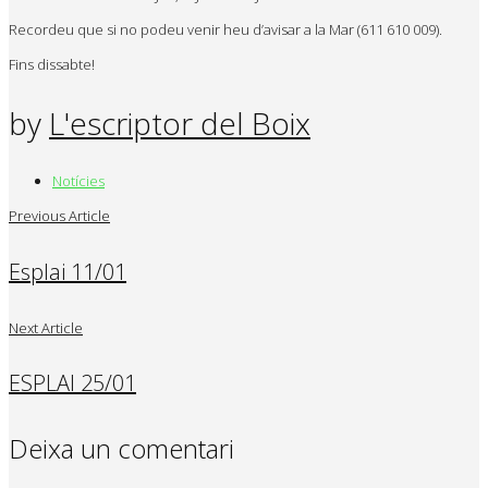
Recordeu que si no podeu venir heu d’avisar a la Mar (611 610 009).
Fins dissabte!
by
L'escriptor del Boix
Notícies
Previous Article
Esplai 11/01
Next Article
ESPLAI 25/01
Deixa un comentari