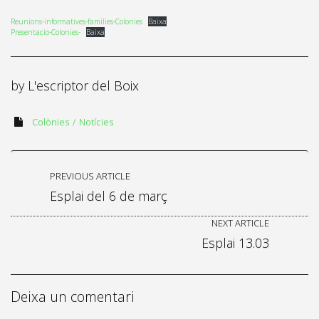
Reunions-informatives-families-Colonies
Baixa
Presentacio-Colonies-
Baixa
by
L'escriptor del Boix
Colònies
Notícies
PREVIOUS ARTICLE
Esplai del 6 de març
NEXT ARTICLE
Esplai 13.03
Deixa un comentari