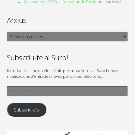
Campaments 2026 – l’equador de l’aventura
24/07/2026
Arxius
Arxius
Subscriu-te al Suro!
Introdueix el correu electrònic per subscriure't al Suro i rebre
notificacions d'entrades noves per correu electrònic.
Adreça
electrònica
Subscriure's