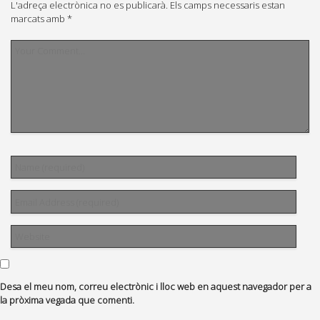
L'adreça electrònica no es publicarà.
Els camps necessaris estan
marcats amb
*
Desa el meu nom, correu electrònic i lloc web en aquest navegador per a
la pròxima vegada que comenti.