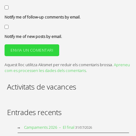
Notify me of follow-up comments by email.
Notify me of new posts by email.
Aquest lloc utilitza Akismet per reduir els comentaris brossa.
Apreneu
com es processen les dades dels comentaris
.
Activitats de vacances
Entrades recents
Campaments 2026 – El final
31/07/2026