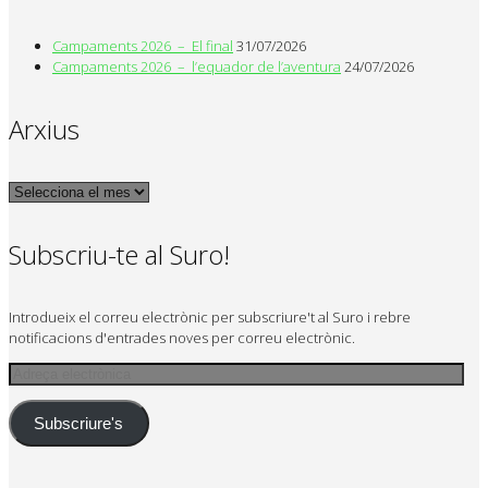
Campaments 2026 – El final
31/07/2026
Campaments 2026 – l’equador de l’aventura
24/07/2026
Arxius
Arxius
Subscriu-te al Suro!
Introdueix el correu electrònic per subscriure't al Suro i rebre
notificacions d'entrades noves per correu electrònic.
Adreça
electrònica
Subscriure's