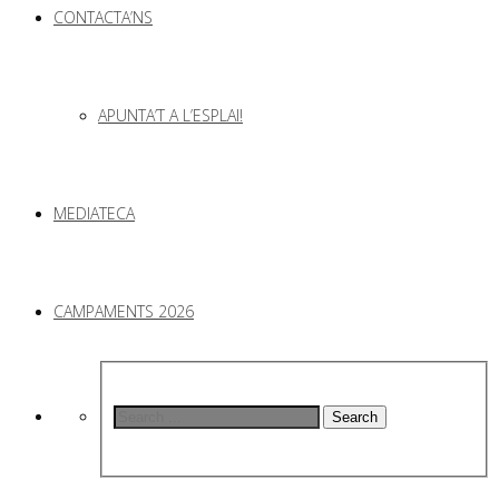
CONTACTA’NS
APUNTA’T A L’ESPLAI!
MEDIATECA
CAMPAMENTS 2026
Search