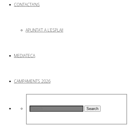
CONTACTA’NS
APUNTA’T A L’ESPLAI!
MEDIATECA
CAMPAMENTS 2026
Search