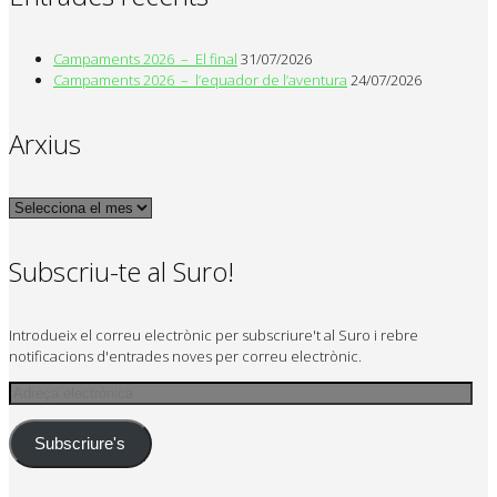
Campaments 2026 – El final
31/07/2026
Campaments 2026 – l’equador de l’aventura
24/07/2026
Arxius
Arxius
Subscriu-te al Suro!
Introdueix el correu electrònic per subscriure't al Suro i rebre
notificacions d'entrades noves per correu electrònic.
Adreça
electrònica
Subscriure's