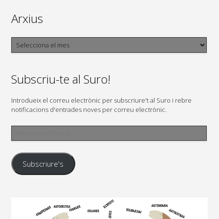
Arxius
Arxius
Subscriu-te al Suro!
Introdueix el correu electrònic per subscriure't al Suro i rebre
notificacions d'entrades noves per correu electrònic.
Adreça
electrònica
Subscriure's