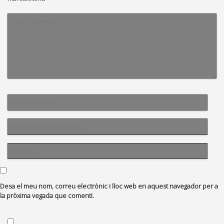
Desa el meu nom, correu electrònic i lloc web en aquest navegador per a
la pròxima vegada que comenti.