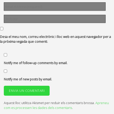
Desa el meu nom, correu electrònic i lloc web en aquest navegador per a
la pròxima vegada que comenti.
Notify me of follow-up comments by email.
Notify me of new posts by email.
Aquest lloc utilitza Akismet per reduir els comentaris brossa.
Apreneu
com es processen les dades dels comentaris
.