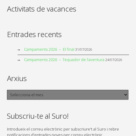
Activitats de vacances
Entrades recents
Campaments 2026 – El final
31/07/2026
Campaments 2026 – l’equador de l’aventura
24/07/2026
Arxius
Arxius
Subscriu-te al Suro!
Introdueix el correu electrònic per subscriure't al Suro i rebre
notificacions d'entrades noves per correu electrònic.