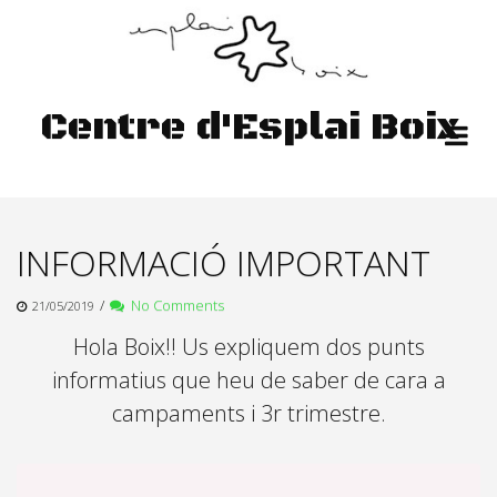
Skip
to
content
Centre d'Esplai Boix
INFORMACIÓ IMPORTANT
/
No Comments
21/05/2019
Hola Boix!! Us expliquem dos punts
informatius que heu de saber de cara a
campaments i 3r trimestre.