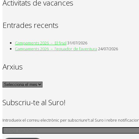
Activitats de vacances
Entrades recents
Campaments 2026 – El final
31/07/2026
Campaments 2026 – l’equador de l’aventura
24/07/2026
Arxius
Arxius
Subscriu-te al Suro!
Introdueix el correu electrònic per subscriure't al Suro i rebre notificaci
Adreça
electrònica