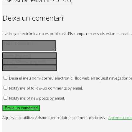
ESPLAI DE FAMÍLIES 31/05
Deixa un comentari
L'adreça electrònica no es publicarà.
Els camps necessaris estan marcat
Desa el meu nom, correu electrònic i lloc web en aquest navegador p
Notify me of follow-up comments by email.
Notify me of new posts by email.
Aquest lloc utilitza Akismet per reduir els comentaris brossa.
Apreneu com 