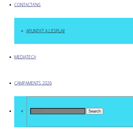
CONTACTA’NS
APUNTA’T A L’ESPLAI!
MEDIATECA
CAMPAMENTS 2026
Search