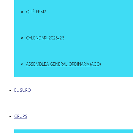
QUÈ FEM?
CALENDARI 2025-26
ASSEMBLEA GENERAL ORDINÀRIA (AGO)
EL SURO
GRUPS