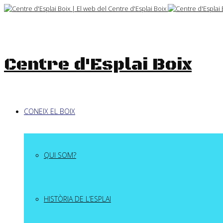
Skip
to
content
Centre d'Esplai Boix
CONEIX EL BOIX
QUI SOM?
HISTÒRIA DE L’ESPLAI