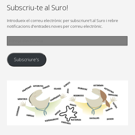
Subscriu-te al Suro!
Introdueix el correu electrònic per subscriure't al Suro i rebre
notificacions d'entrades noves per correu electrònic.
Adreça
electrònica
Subscriure's