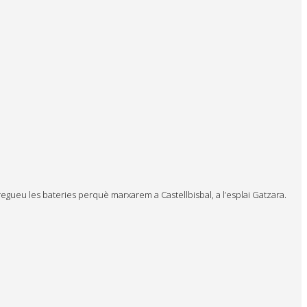
ueu les bateries perquè marxarem a Castellbisbal, a l’esplai Gatzara.