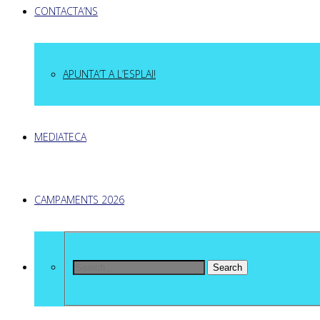
CONTACTA’NS
APUNTA’T A L’ESPLAI!
MEDIATECA
CAMPAMENTS 2026
Search