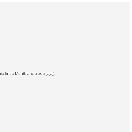
iu fins a Montblanc a peu, jajaj).