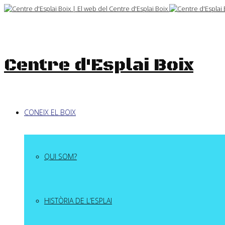
Skip
to
content
Centre d'Esplai Boix
CONEIX EL BOIX
QUI SOM?
HISTÒRIA DE L’ESPLAI