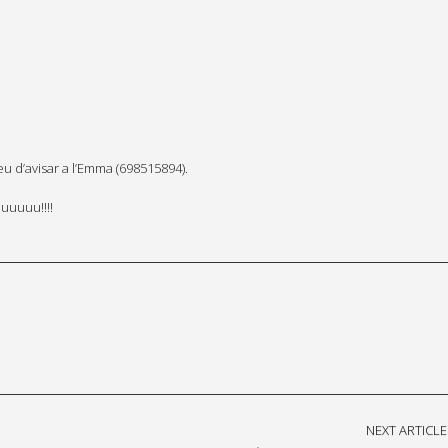
u d’avisar a l’Emma (698515894).
uuuuuu!!!!
NEXT ARTICLE