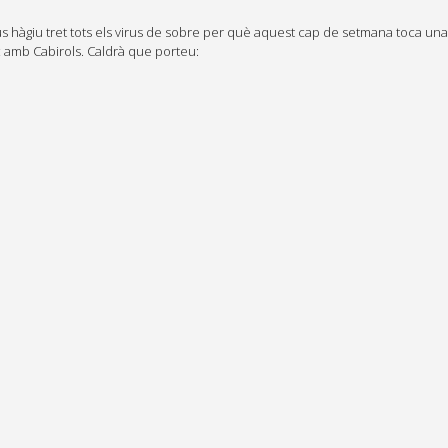
 hàgiu tret tots els virus de sobre per què aquest cap de setmana toca una
 amb Cabirols. Caldrà que porteu: