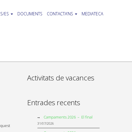
S/ES
DOCUMENTS
CONTACTA’NS
MEDIATECA
Activitats de vacances
Entrades recents
Campaments 2026 – El final
31/07/2026
Aquest