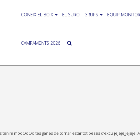
CONEIX EL BOIX
EL SURO
GRUPS
EQUIP MONITOR
CAMPAMENTS 2026
monis tenim mooOoOoltes ganes de tornar estar tot bessis d’excu jejejejjejeje. 