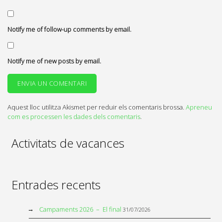
Notify me of follow-up comments by email.
Notify me of new posts by email.
Aquest lloc utilitza Akismet per reduir els comentaris brossa.
Apreneu
com es processen les dades dels comentaris
.
Activitats de vacances
Entrades recents
Campaments 2026 – El final
31/07/2026