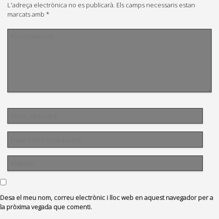
L'adreça electrònica no es publicarà.
Els camps necessaris estan
marcats amb
*
Desa el meu nom, correu electrònic i lloc web en aquest navegador per a
la pròxima vegada que comenti.