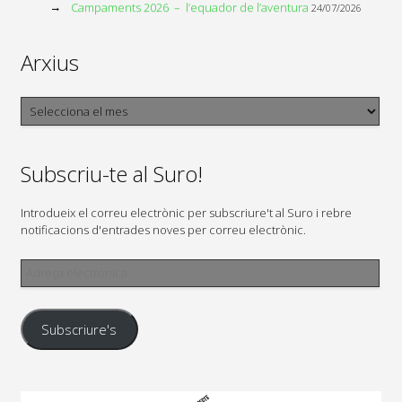
Campaments 2026 – l’equador de l’aventura
24/07/2026
Arxius
Arxius
Subscriu-te al Suro!
Introdueix el correu electrònic per subscriure't al Suro i rebre
notificacions d'entrades noves per correu electrònic.
Adreça
electrònica
Subscriure's