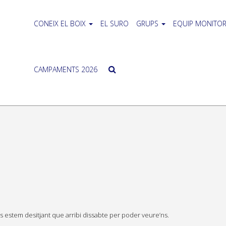
CONEIX EL BOIX
EL SURO
GRUPS
EQUIP MONITOR
CAMPAMENTS 2026
s estem desitjant que arribi dissabte per poder veure’ns.