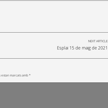
NEXT ARTICLE
Esplai 15 de maig de 2021
s estan marcats amb
*