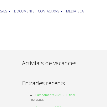
S/ES
DOCUMENTS
CONTACTA’NS
MEDIATECA
Activitats de vacances
Entrades recents
Campaments 2026 – El final
31/07/2026