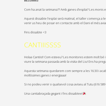
BESSIIIIIIIS
Com ha anat la setmana?? Amb ganes d’esplai? Les monis e
Aquest dissabte l’esplai serà matinal, el taller comença a 
venir us heu de posar en contacte amb el Dani el més avia
Fins dissabte <3
CANTIIISSSS
Holaa Cantiis!! Com esteeu? Les monitores estem molt bé i
viure la setmana passada amb la visita del Liu! Ens ha pregun
Aquesta setmana quedarem com sempre a les 16:30 i acabare
moltíssimes ganes i energiaaa!
Si no podeu venir o qualsevol cosa aviseu al Tutu (616 589
Una cantiabraçada gegant i fins dissabtee!