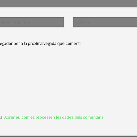
vegador per a la pròxima vegada que comenti.
sa.
Apreneu com es processen les dades dels comentaris
.