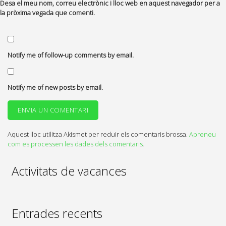
Desa el meu nom, correu electrònic i lloc web en aquest navegador per a
la pròxima vegada que comenti.
Notify me of follow-up comments by email.
Notify me of new posts by email.
Aquest lloc utilitza Akismet per reduir els comentaris brossa.
Apreneu
com es processen les dades dels comentaris
.
Activitats de vacances
Entrades recents