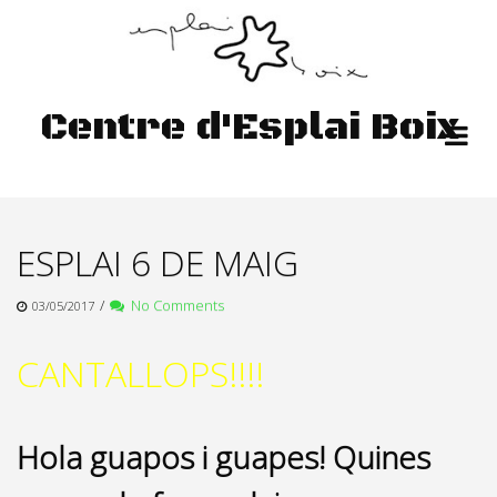
Skip
to
content
Centre d'Esplai Boix
ESPLAI 6 DE MAIG
/
No Comments
03/05/2017
CANTALLOPS!!!!
Hola guapos i guapes! Quines