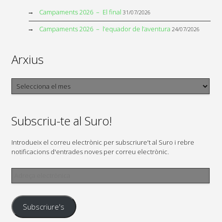
Campaments 2026 – El final
31/07/2026
Campaments 2026 – l’equador de l’aventura
24/07/2026
Arxius
Arxius
Subscriu-te al Suro!
Introdueix el correu electrònic per subscriure't al Suro i rebre
notificacions d'entrades noves per correu electrònic.
Adreça
electrònica
Subscriure's