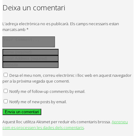
Deixa un comentari
L'adreça electrònica no es publicarà.
Els camps necessaris estan
marcats amb
*
Desa el meu nom, correu electrònic i lloc web en aquest navegador
per a la pròxima vegada que comenti.
Notify me of follow-up comments by email.
Notify me of new posts by email.
Aquest lloc utilitza Akismet per reduir els comentaris brossa.
Apreneu
com es processen les dades dels comentaris
.