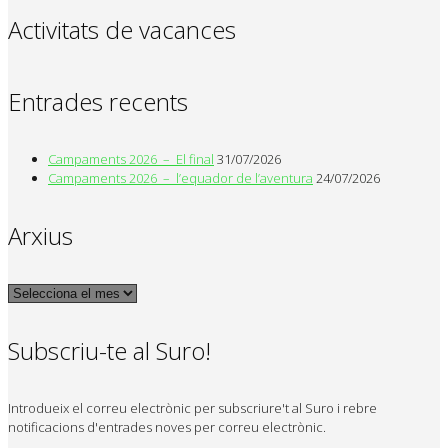
Activitats de vacances
Entrades recents
Campaments 2026 – El final
31/07/2026
Campaments 2026 – l’equador de l’aventura
24/07/2026
Arxius
Arxius
Subscriu-te al Suro!
Introdueix el correu electrònic per subscriure't al Suro i rebre
notificacions d'entrades noves per correu electrònic.