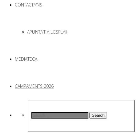
CONTACTA’NS
APUNTA’T A L’ESPLAI!
MEDIATECA
CAMPAMENTS 2026
Search