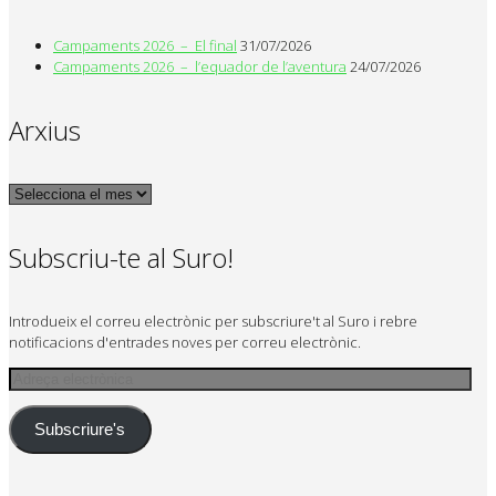
Campaments 2026 – El final
31/07/2026
Campaments 2026 – l’equador de l’aventura
24/07/2026
Arxius
Arxius
Subscriu-te al Suro!
Introdueix el correu electrònic per subscriure't al Suro i rebre
notificacions d'entrades noves per correu electrònic.
Adreça
electrònica
Subscriure's