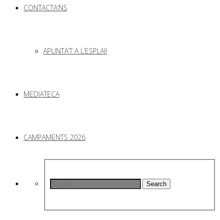
CONTACTA’NS
APUNTA’T A L’ESPLAI!
MEDIATECA
CAMPAMENTS 2026
Search