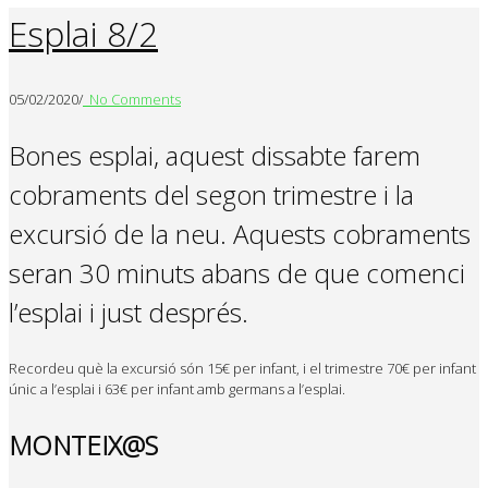
Esplai 8/2
05/02/2020
/
No Comments
Bones esplai, aquest dissabte farem
cobraments del segon trimestre i la
excursió de la neu. Aquests cobraments
seran 30 minuts abans de que comenci
l’esplai i just després.
Recordeu què la excursió són 15€ per infant, i el trimestre 70€ per infant
únic a l’esplai i 63€ per infant amb germans a l’esplai.
MONTEIX@S