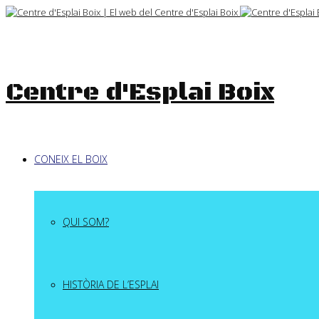
Skip
to
content
Centre d'Esplai Boix
CONEIX EL BOIX
QUI SOM?
HISTÒRIA DE L’ESPLAI