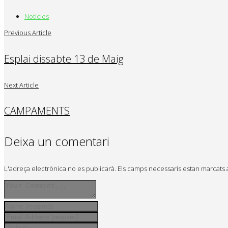
Notícies
Previous Article
Esplai dissabte 13 de Maig
Next Article
CAMPAMENTS
Deixa un comentari
L'adreça electrònica no es publicarà.
Els camps necessaris estan marcat