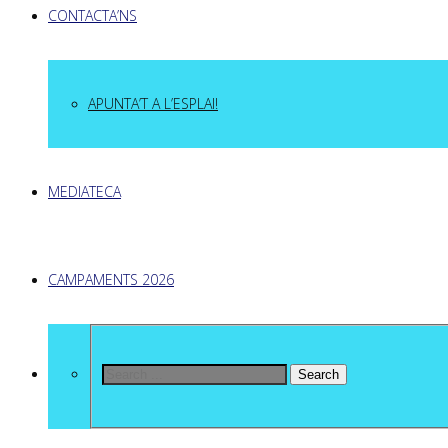
CONTACTA’NS
APUNTA’T A L’ESPLAI!
MEDIATECA
CAMPAMENTS 2026
Search