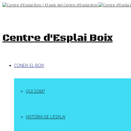
Skip
to
content
Centre d'Esplai Boix
CONEIX EL BOIX
QUI SOM?
HISTÒRIA DE L’ESPLAI