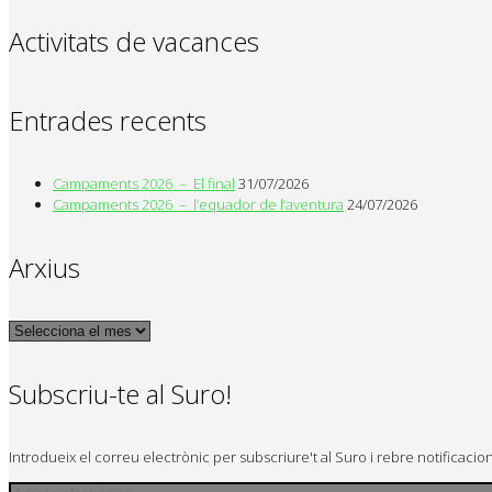
Activitats de vacances
Entrades recents
Campaments 2026 – El final
31/07/2026
Campaments 2026 – l’equador de l’aventura
24/07/2026
Arxius
Arxius
Subscriu-te al Suro!
Introdueix el correu electrònic per subscriure't al Suro i rebre notificaci
Adreça