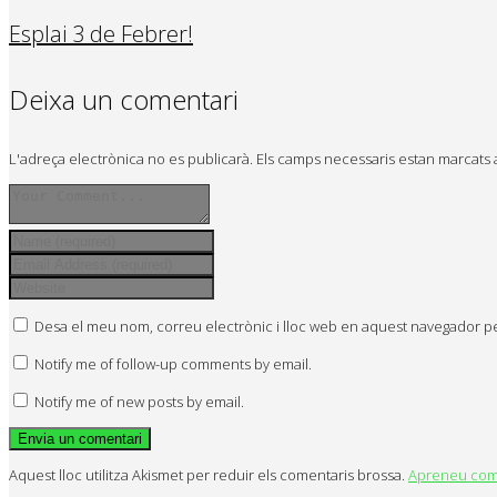
Esplai 3 de Febrer!
Deixa un comentari
L'adreça electrònica no es publicarà.
Els camps necessaris estan marcat
Desa el meu nom, correu electrònic i lloc web en aquest navegador p
Notify me of follow-up comments by email.
Notify me of new posts by email.
Aquest lloc utilitza Akismet per reduir els comentaris brossa.
Apreneu com 