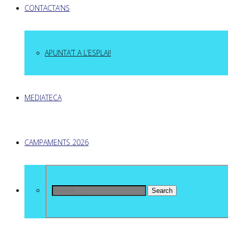
CONTACTA’NS
APUNTA’T A L’ESPLAI!
MEDIATECA
CAMPAMENTS 2026
Search