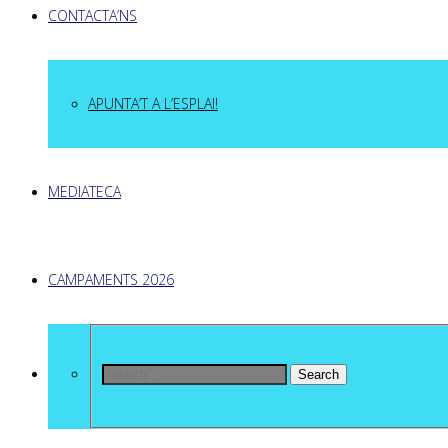
CONTACTA’NS
APUNTA’T A L’ESPLAI!
MEDIATECA
CAMPAMENTS 2026
Search