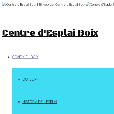
Skip
to
content
Centre d'Esplai Boix
CONEIX EL BOIX
QUI SOM?
HISTÒRIA DE L’ESPLAI