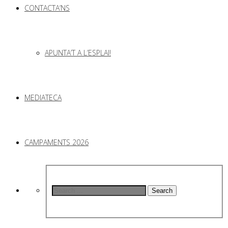
CONTACTA’NS
APUNTA’T A L’ESPLAI!
MEDIATECA
CAMPAMENTS 2026
Search