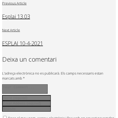
Previous Article
Esplai 13.03
Next Article
ESPLAI 10-4-2021
Deixa un comentari
L'adreça electrònica no es publicarà.
Els camps necessaris estan
marcats amb
*
Desa el meu nom, correu electrònic i lloc web en aquest navegador