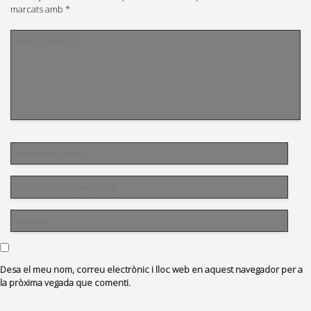
marcats amb
*
Desa el meu nom, correu electrònic i lloc web en aquest navegador per a
la pròxima vegada que comenti.