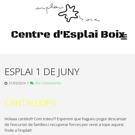
Skip
to
content
Centre d'Esplai Boix
ESPLAI 1 DE JUNY
/
No Comments
31/05/2024
CANTALLOPS
Holaaa cantiiis!!! Com esteu?? Esperem que hagueu pogut descansar
de l’excursió de famílies i recuperar forces per venir a tope aquest
finde a l’esplai!!