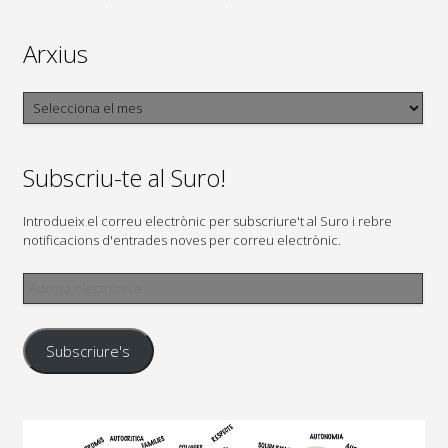
Arxius
Arxius
Subscriu-te al Suro!
Introdueix el correu electrònic per subscriure't al Suro i rebre
notificacions d'entrades noves per correu electrònic.
Adreça
electrònica
Subscriure's