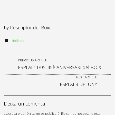
by
L'escriptor del Boix
Notícies
PREVIOUS ARTICLE
ESPLAI 11/05: 45è ANIVERSARI del BOIX
NEXT ARTICLE
ESPLAI 8 DE JUNY
Deixa un comentari
L'adreça electrònica no es publicarà.
Els camps necessaris estan