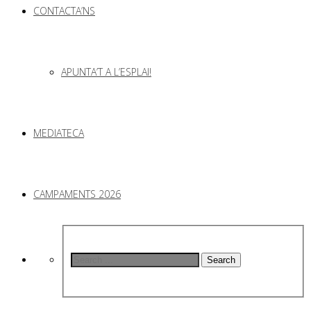
CONTACTA’NS
APUNTA’T A L’ESPLAI!
MEDIATECA
CAMPAMENTS 2026
Search