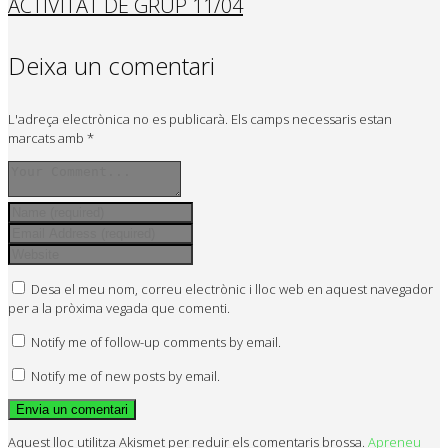
ACTIVITAT DE GRUP 11/04
Deixa un comentari
L'adreça electrònica no es publicarà.
Els camps necessaris estan
marcats amb
*
Desa el meu nom, correu electrònic i lloc web en aquest navegador
per a la pròxima vegada que comenti.
Notify me of follow-up comments by email.
Notify me of new posts by email.
Aquest lloc utilitza Akismet per reduir els comentaris brossa.
Apreneu