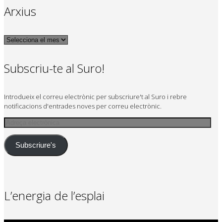
Arxius
Arxius
Subscriu-te al Suro!
Introdueix el correu electrònic per subscriure't al Suro i rebre
notificacions d'entrades noves per correu electrònic.
Adreça
electrònica
Subscriure's
L’energia de l’esplai