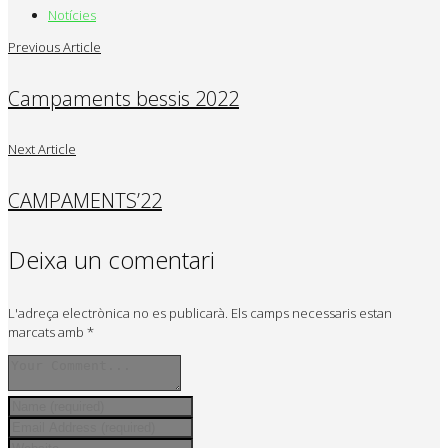
Notícies
Previous Article
Campaments bessis 2022
Next Article
CAMPAMENTS’22
Deixa un comentari
L'adreça electrònica no es publicarà.
Els camps necessaris estan
marcats amb
*