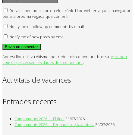
Desa el meu nom, correu electrònic i lloc web en aquest navegador
per a la pròxima vegada que comenti.
Notify me of follow-up comments by email.
Notify me of new posts by email.
Aquest lloc utilitza Akismet per reduir els comentaris brossa.
Apreneu
com es processen les dades dels comentaris
.
Activitats de vacances
Entrades recents
Campaments 2026 – El final
31/07/2026
Campaments 2026 – l’equador de l’aventura
24/07/2026