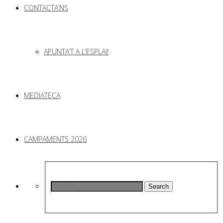
CONTACTA’NS
APUNTA’T A L’ESPLAI!
MEDIATECA
CAMPAMENTS 2026
Search