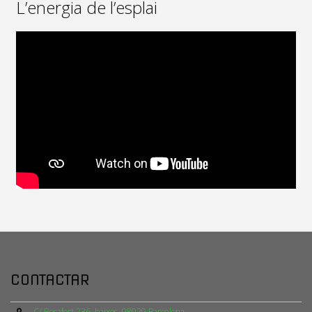
L’energia de l’esplai
CONTACTAR
C/ Rocafort 236, baixos. 08029 Barcelona