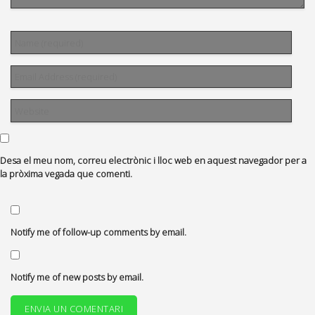
Desa el meu nom, correu electrònic i lloc web en aquest navegador per a
la pròxima vegada que comenti.
Notify me of follow-up comments by email.
Notify me of new posts by email.