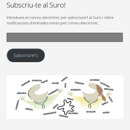
Subscriu-te al Suro!
Introdueix el correu electrònic per subscriure't al Suro i rebre
notificacions d'entrades noves per correu electrònic.
Adreça
electrònica
Subscriure's