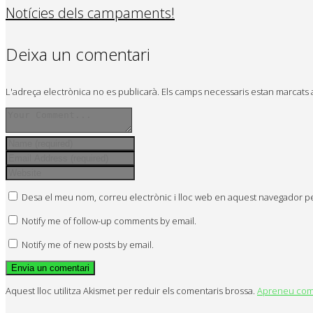
Notícies dels campaments!
Deixa un comentari
L'adreça electrònica no es publicarà.
Els camps necessaris estan marcat
Desa el meu nom, correu electrònic i lloc web en aquest navegador p
Notify me of follow-up comments by email.
Notify me of new posts by email.
Aquest lloc utilitza Akismet per reduir els comentaris brossa.
Apreneu com 