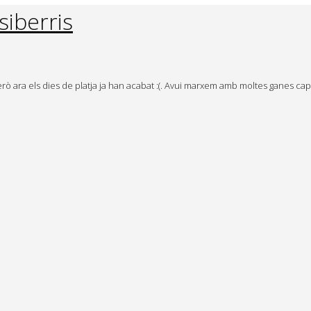
iberris
rò ara els dies de platja ja han acabat :(. Avui marxem amb moltes ganes cap