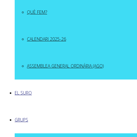
QUÈ FEM?
CALENDARI 2025-26
ASSEMBLEA GENERAL ORDINÀRIA (AGO)
EL SURO
GRUPS