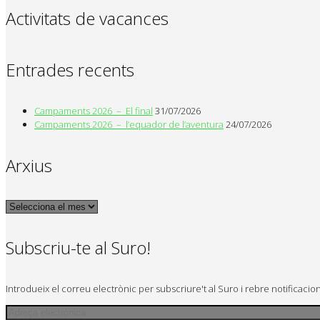
Activitats de vacances
Entrades recents
Campaments 2026 – El final
31/07/2026
Campaments 2026 – l’equador de l’aventura
24/07/2026
Arxius
Arxius
Subscriu-te al Suro!
Introdueix el correu electrònic per subscriure't al Suro i rebre notificaci
Adreça