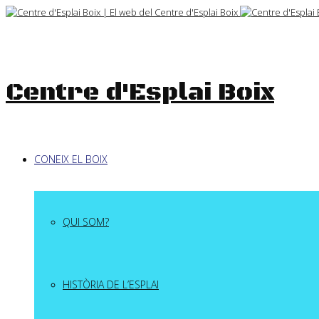
Skip
to
content
Centre d'Esplai Boix
CONEIX EL BOIX
QUI SOM?
HISTÒRIA DE L’ESPLAI