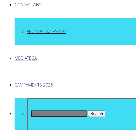
CONTACTA’NS
APUNTA’T A L’ESPLAI!
MEDIATECA
CAMPAMENTS 2026
Search