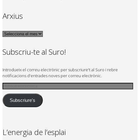
Arxius
Arxius
Subscriu-te al Suro!
Introdueix el correu electrònic per subscriure't al Suro i rebre
notificacions d'entrades noves per correu electrònic.
Adreça
electrònica
Subscriure's
L’energia de l’esplai