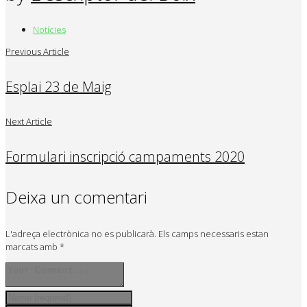
Notícies
Previous Article
Esplai 23 de Maig
Next Article
Formulari inscripció campaments 2020
Deixa un comentari
L'adreça electrònica no es publicarà.
Els camps necessaris estan
marcats amb
*