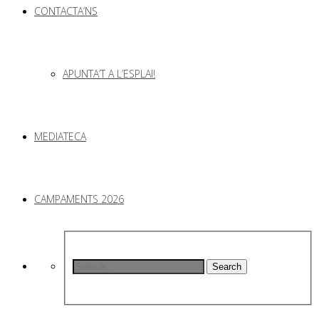
CONTACTA’NS
APUNTA’T A L’ESPLAI!
MEDIATECA
CAMPAMENTS 2026
Search