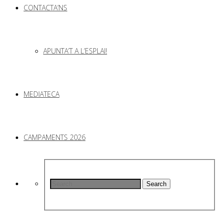
CONTACTA’NS
APUNTA’T A L’ESPLAI!
MEDIATECA
CAMPAMENTS 2026
Search