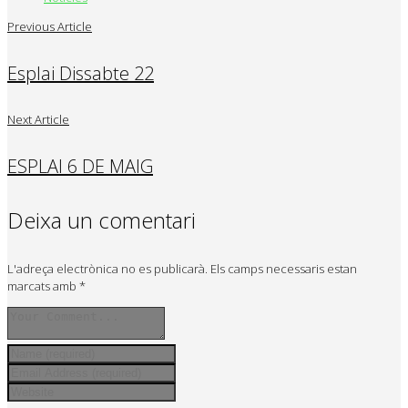
Previous Article
Esplai Dissabte 22
Next Article
ESPLAI 6 DE MAIG
Deixa un comentari
L'adreça electrònica no es publicarà.
Els camps necessaris estan
marcats amb
*